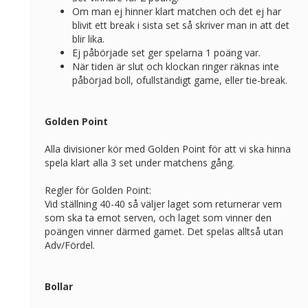
Om man ej hinner klart matchen och det ej har
blivit ett break i sista set så skriver man in att det
blir lika.
Ej påbörjade set ger spelarna 1 poäng var.
När tiden är slut och klockan ringer räknas inte
påbörjad boll, ofullständigt game, eller tie-break.
Golden Point
Alla divisioner kör med Golden Point för att vi ska hinna
spela klart alla 3 set under matchens gång.
Regler för Golden Point:
Vid ställning 40-40 så väljer laget som returnerar vem
som ska ta emot serven, och laget som vinner den
poängen vinner därmed gamet. Det spelas alltså utan
Adv/Fördel.
Bollar