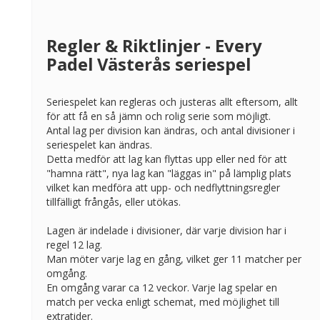
Regler & Riktlinjer - Every
Padel Västerås seriespel
Seriespelet kan regleras och justeras allt eftersom, allt
för att få en så jämn och rolig serie som möjligt.
Antal lag per division kan ändras, och antal divisioner i
seriespelet kan ändras.
Detta medför att lag kan flyttas upp eller ned för att
"hamna rätt", nya lag kan "läggas in" på lämplig plats
vilket kan medföra att upp- och nedflyttningsregler
tillfälligt frångås, eller utökas.
Lagen är indelade i divisioner, där varje division har i
regel 12 lag.
Man möter varje lag en gång, vilket ger 11 matcher per
omgång.
En omgång varar ca 12 veckor. Varje lag spelar en
match per vecka enligt schemat, med möjlighet till
extratider.