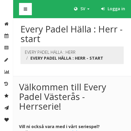
BHS
SV
Logga in
Every Padel Hälla : Herr -
start
EVERY PADEL HÄLLA : HERR
EVERY PADEL HÄLLA : HERR - START
Välkommen till Every
Padel Västerås -
Herrserie!
Vill ni också vara med i vårt seriespel?