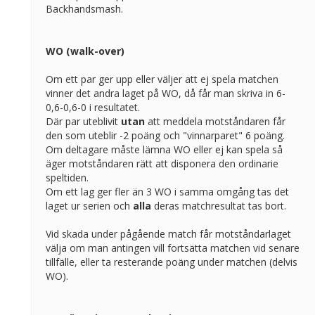
Backhandsmash.
WO (walk-over)
Om ett par ger upp eller väljer att ej spela matchen
vinner det andra laget på WO, då får man skriva in 6-
0,6-0,6-0 i resultatet.
Där par uteblivit
utan
att meddela motståndaren får
den som uteblir -2 poäng och "vinnarparet" 6 poäng.
Om deltagare måste lämna WO eller ej kan spela så
äger motståndaren rätt att disponera den ordinarie
speltiden.
Om ett lag ger fler än 3 WO i samma omgång tas det
laget ur serien och
alla
deras matchresultat tas bort.
Vid skada under pågående match får motståndarlaget
välja om man antingen vill fortsätta matchen vid senare
tillfälle, eller ta resterande poäng under matchen (delvis
WO).