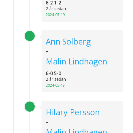
6-2 1-2
2 år sedan
2024-05-19
Ann Solberg
-
Malin Lindhagen
6-0 5-0
2 år sedan
2024-05-13
Hilary Persson
-
Malin Lindhagen