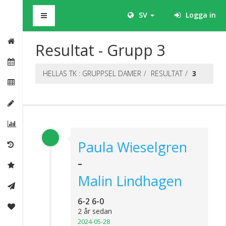
BHS
SV
Logga in
Resultat - Grupp 3
HELLAS TK : GRUPPSEL DAMER
RESULTAT
3
Paula Wieselgren
-
Malin Lindhagen
6-2 6-0
2 år sedan
2024-05-28