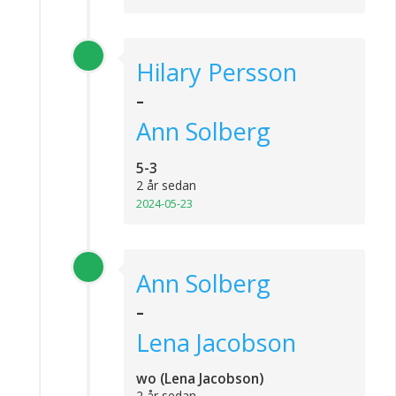
Hilary Persson
-
Ann Solberg
5-3
2 år sedan
2024-05-23
Ann Solberg
-
Lena Jacobson
wo (Lena Jacobson)
2 år sedan