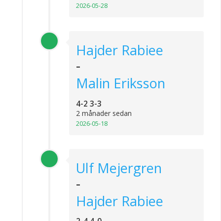
2026-05-28
Hajder Rabiee
-
Malin Eriksson
4-2 3-3
2 månader sedan
2026-05-18
Ulf Mejergren
-
Hajder Rabiee