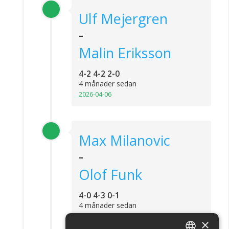
Ulf Mejergren
-
Malin Eriksson
4-2 4-2 2-0
4 månader sedan
2026-04-06
Max Milanovic
-
Olof Funk
4-0 4-3 0-1
4 månader sedan
2026-03-28
×