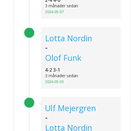
2-4 4-0
3 månader sedan
2026-05-07
Lotta Nordin
-
Olof Funk
4-2 3-1
3 månader sedan
2026-05-03
Ulf Mejergren
-
Lotta Nordin