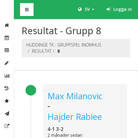
BHS
SV
Logga in
Resultat - Grupp 8
HUDDINGE TK : GRUPPSPEL INOMHUS
RESULTAT
8
Max Milanovic
-
Hajder Rabiee
4-1 3-2
2 månader sedan