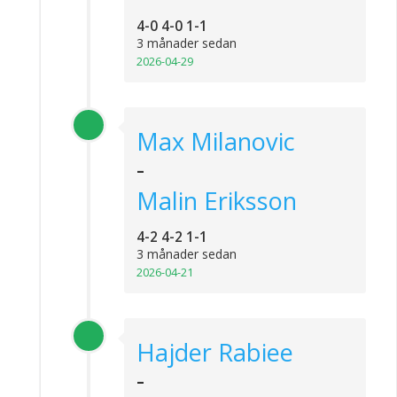
4-0 4-0 1-1
3 månader sedan
2026-04-29
Max Milanovic
-
Malin Eriksson
4-2 4-2 1-1
3 månader sedan
2026-04-21
Hajder Rabiee
-