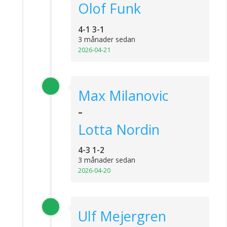
Olof Funk
4-1 3-1
3 månader sedan
2026-04-21
Max Milanovic
-
Lotta Nordin
4-3 1-2
3 månader sedan
2026-04-20
Ulf Mejergren