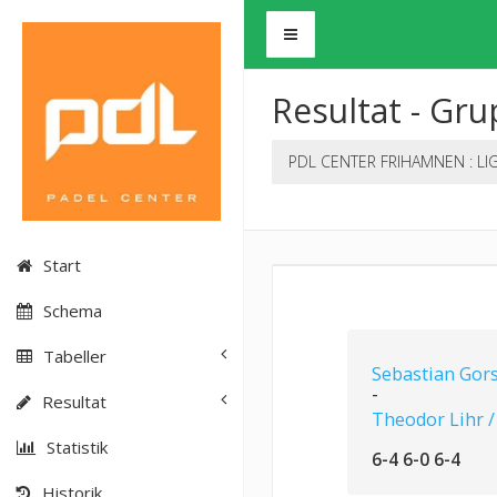
Resultat - Gru
PDL CENTER FRIHAMNEN : LI
Start
Schema
Tabeller
Sebastian Gor
-
Resultat
Theodor Lihr /
Statistik
6-4 6-0 6-4
Historik