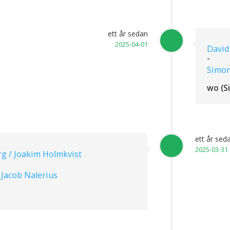
ett år sedan
2025-04-01
David
-
Simon
wo (S
ett år sed
2025-03-31
g / Joakim Holmkvist
 Jacob Nalerius