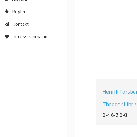
Regler
Kontakt
Intresseanmälan
Henrik Forsber
-
Theodor Lihr /
6-4 6-2 6-0