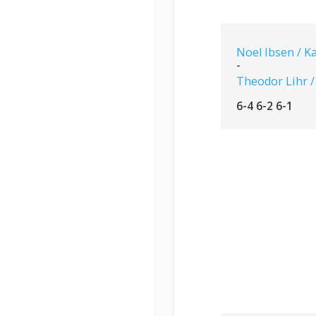
Noel Ibsen / K
-
Theodor Lihr /
6-4 6-2 6-1