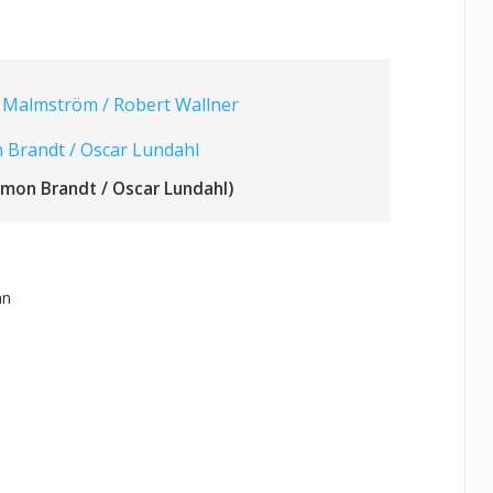
 Malmström / Robert Wallner
 Brandt / Oscar Lundahl
imon Brandt / Oscar Lundahl)
an