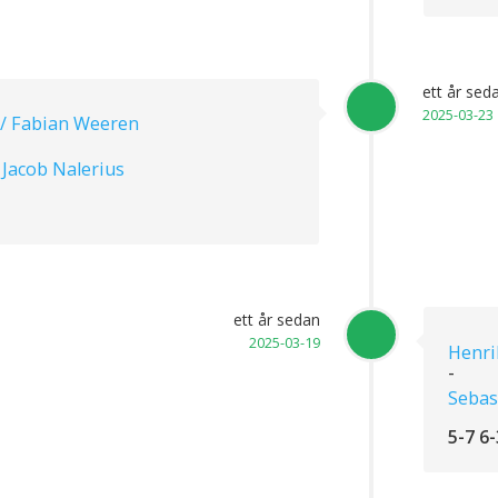
ett år sed
2025-03-23
 / Fabian Weeren
 Jacob Nalerius
ett år sedan
2025-03-19
Henri
-
Sebas
5-7 6-