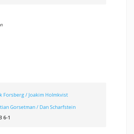
an
k Forsberg / Joakim Holmkvist
tian Gorsetman / Dan Scharfstein
3 6-1