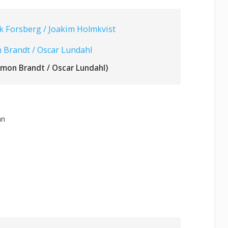
k Forsberg / Joakim Holmkvist
 Brandt / Oscar Lundahl
imon Brandt / Oscar Lundahl)
an