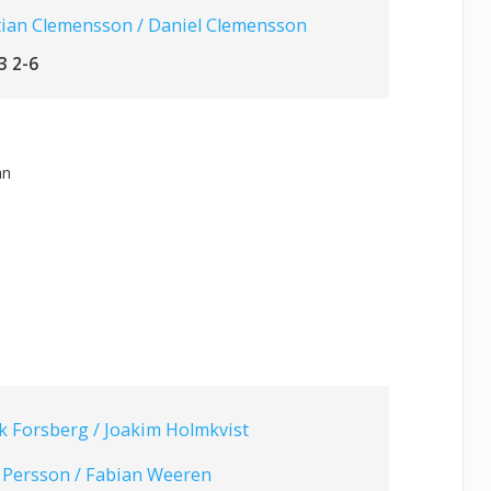
tian Clemensson / Daniel Clemensson
3 2-6
an
k Forsberg / Joakim Holmkvist
 Persson / Fabian Weeren