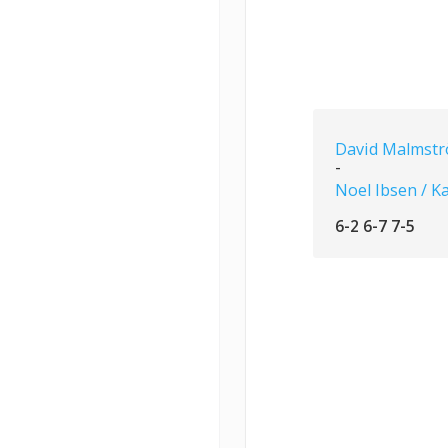
David Malmstr
-
Noel Ibsen / K
6-2 6-7 7-5