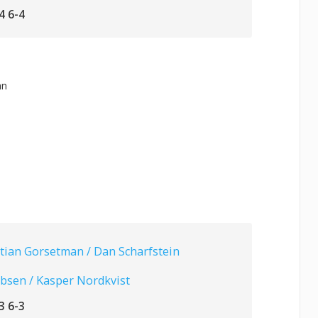
4 6-4
an
tian Gorsetman / Dan Scharfstein
Ibsen / Kasper Nordkvist
3 6-3