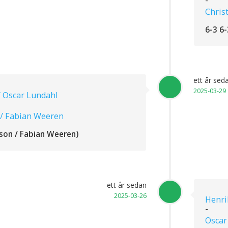
Chris
6-3 6-
ett år sed
2025-03-29
/ Oscar Lundahl
 / Fabian Weeren
son / Fabian Weeren)
ett år sedan
2025-03-26
Henri
-
Oscar