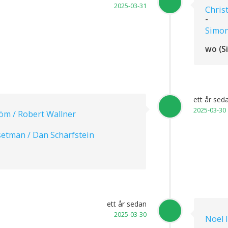
2025-03-31
Chris
-
Simon
wo (S
ett år sed
2025-03-30
öm / Robert Wallner
setman / Dan Scharfstein
ett år sedan
2025-03-30
Noel 
-