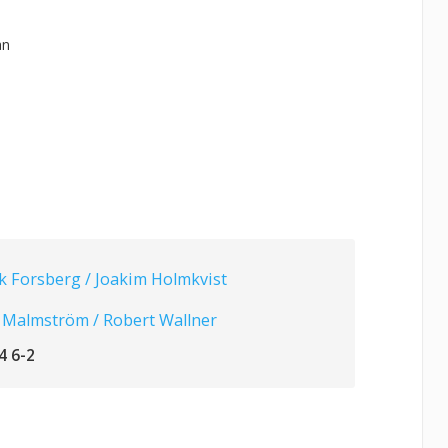
an
k Forsberg / Joakim Holmkvist
 Malmström / Robert Wallner
4 6-2