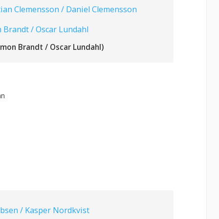
tian Clemensson / Daniel Clemensson
 Brandt / Oscar Lundahl
imon Brandt / Oscar Lundahl)
an
Ibsen / Kasper Nordkvist