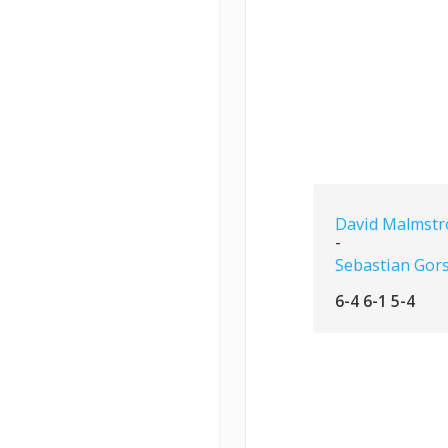
David Malmstr
-
Sebastian Gor
6-4 6-1 5-4