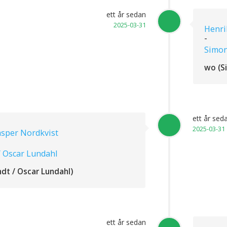
ett år sedan
2025-03-31
Henri
-
Simon
wo (S
ett år sed
2025-03-31
asper Nordkvist
/ Oscar Lundahl
dt / Oscar Lundahl)
ett år sedan