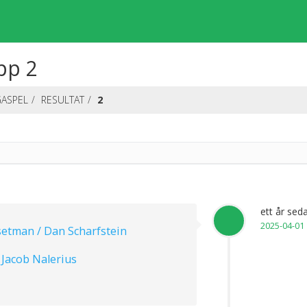
pp 2
GASPEL
RESULTAT
2
ett år sed
2025-04-01
setman / Dan Scharfstein
 Jacob Nalerius