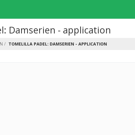
l: Damserien - application
EN
TOMELILLA PADEL: DAMSERIEN - APPLICATION