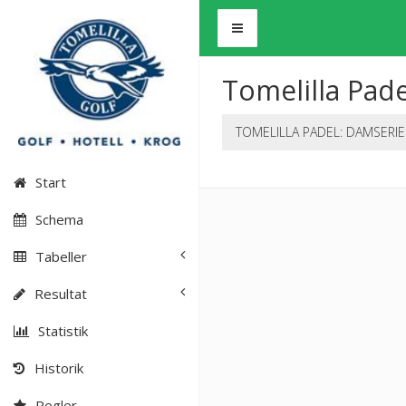
Tomelilla Pade
TOMELILLA PADEL: DAMSERI
Start
Schema
Tabeller
Resultat
Statistik
Historik
Regler