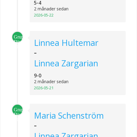
5-4
2 månader sedan
2026-05-22
Grupp
Linnea Hultemar
Division
1
-
Linnea Zargarian
9-0
2 månader sedan
2026-05-21
Grupp
Maria Schenström
Division
1
-
Linnea Zargarian