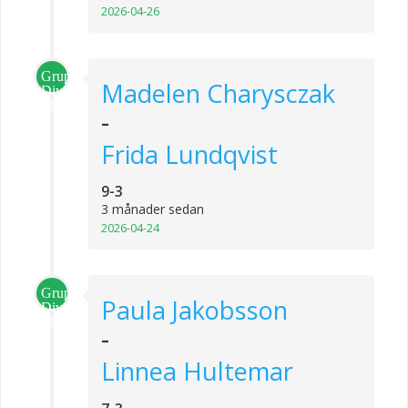
2026-04-26
Grupp
Madelen Charysczak
Division
1
-
Frida Lundqvist
9-3
3 månader sedan
2026-04-24
Grupp
Paula Jakobsson
Division
1
-
Linnea Hultemar