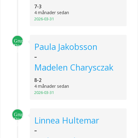
7-3
4 månader sedan
2026-03-31
Grupp
Paula Jakobsson
Division
1
-
Madelen Charysczak
8-2
4 månader sedan
2026-03-31
Grupp
Linnea Hultemar
Division
1
-