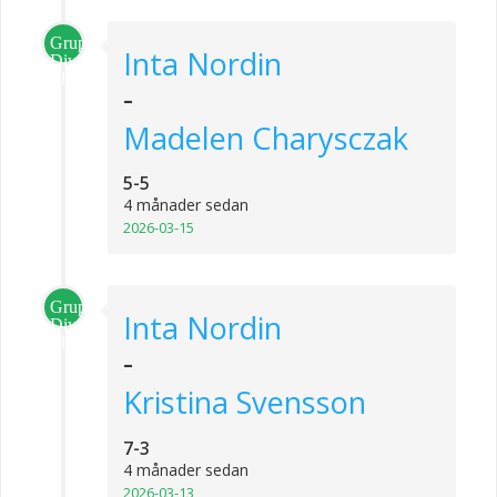
Grupp
Inta Nordin
Division
1
-
Madelen Charysczak
5-5
4 månader sedan
2026-03-15
Grupp
Inta Nordin
Division
1
-
Kristina Svensson
7-3
4 månader sedan
2026-03-13