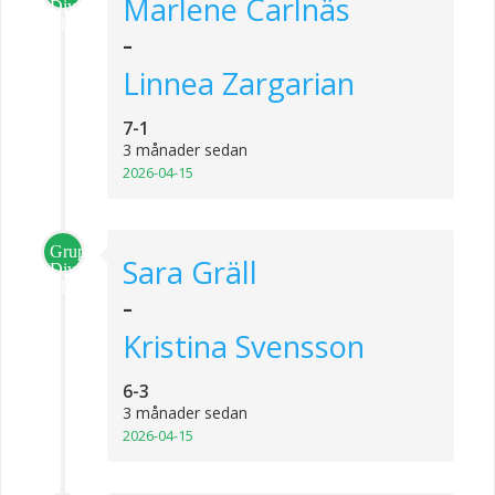
Marlene Carlnäs
Division
1
-
Linnea Zargarian
7-1
3 månader sedan
2026-04-15
Grupp
Sara Gräll
Division
1
-
Kristina Svensson
6-3
3 månader sedan
2026-04-15