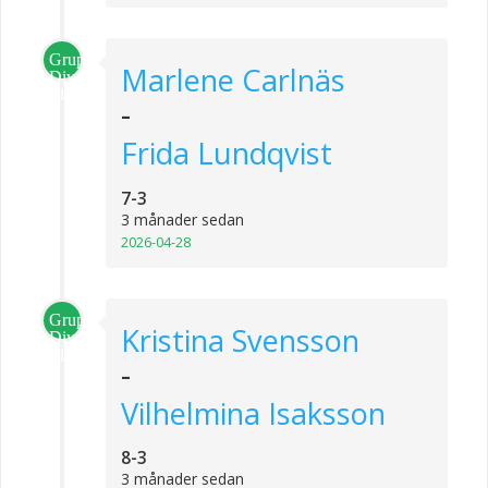
Grupp
Marlene Carlnäs
Division
1
-
Frida Lundqvist
7-3
3 månader sedan
2026-04-28
Grupp
Kristina Svensson
Division
1
-
Vilhelmina Isaksson
8-3
3 månader sedan