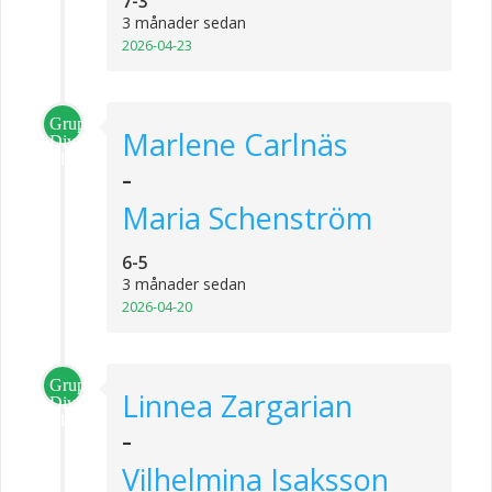
7-3
3 månader sedan
2026-04-23
Grupp
Marlene Carlnäs
Division
1
-
Maria Schenström
6-5
3 månader sedan
2026-04-20
Grupp
Linnea Zargarian
Division
1
-
Vilhelmina Isaksson