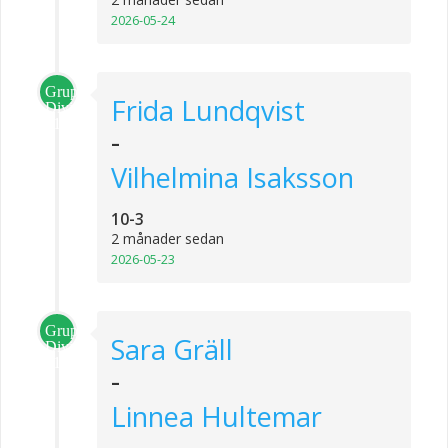
2026-05-24
Grupp
Frida Lundqvist
Division
1
-
Vilhelmina Isaksson
10-3
2 månader sedan
2026-05-23
Grupp
Sara Gräll
Division
1
-
Linnea Hultemar