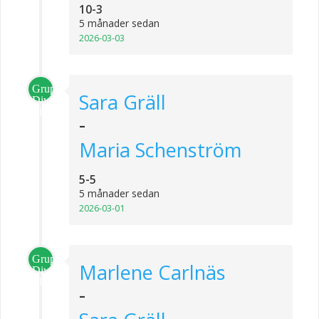
10-3
5 månader sedan
2026-03-03
Grupp
Sara Gräll
Division
1
-
Maria Schenström
5-5
5 månader sedan
2026-03-01
Grupp
Marlene Carlnäs
Division
1
-