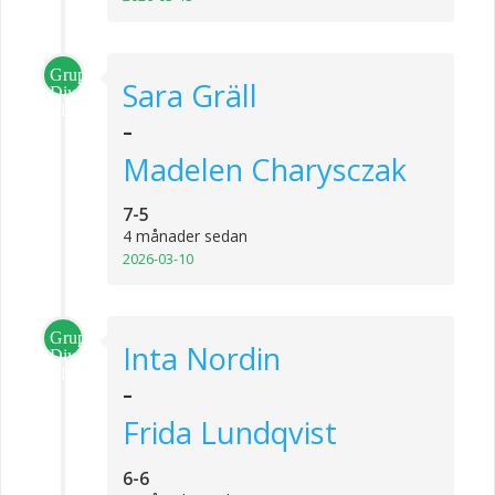
Grupp
Sara Gräll
Division
1
-
Madelen Charysczak
7-5
4 månader sedan
2026-03-10
Grupp
Inta Nordin
Division
1
-
Frida Lundqvist
6-6