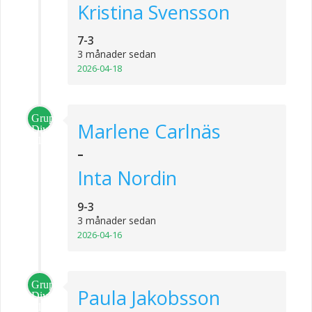
Kristina Svensson
7-3
3 månader sedan
2026-04-18
Grupp
Marlene Carlnäs
Division
1
-
Inta Nordin
9-3
3 månader sedan
2026-04-16
Grupp
Paula Jakobsson
Division
1