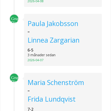
2026-04-08
Grupp
Paula Jakobsson
Division
1
-
Linnea Zargarian
6-5
3 månader sedan
2026-04-07
Grupp
Maria Schenström
Division
1
-
Frida Lundqvist
7-2