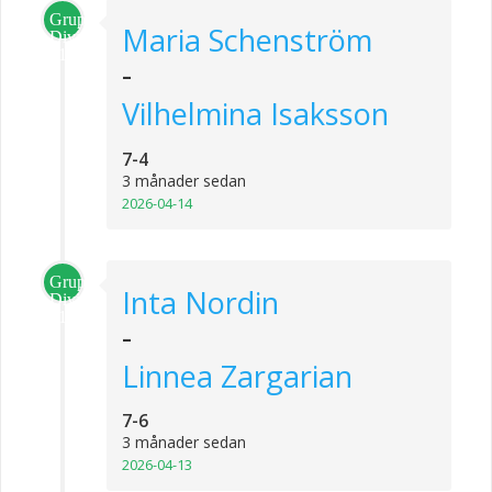
Grupp
Maria Schenström
Division
1
-
Vilhelmina Isaksson
7-4
3 månader sedan
2026-04-14
Grupp
Inta Nordin
Division
1
-
Linnea Zargarian
7-6
3 månader sedan
2026-04-13