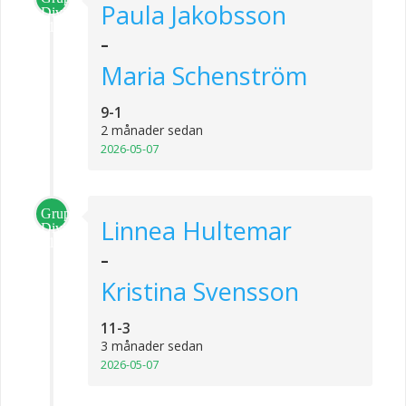
Paula Jakobsson
Division
1
-
Maria Schenström
9-1
2 månader sedan
2026-05-07
Grupp
Linnea Hultemar
Division
1
-
Kristina Svensson
11-3
3 månader sedan
2026-05-07