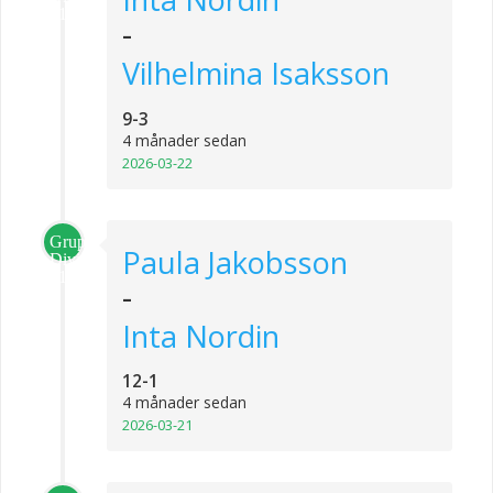
1
-
Vilhelmina Isaksson
9-3
4 månader sedan
2026-03-22
Grupp
Paula Jakobsson
Division
1
-
Inta Nordin
12-1
4 månader sedan
2026-03-21