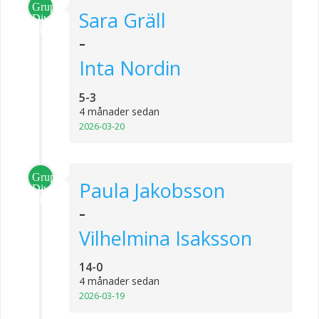
Grupp
Sara Gräll
Division
1
-
Inta Nordin
5-3
4 månader sedan
2026-03-20
Grupp
Paula Jakobsson
Division
1
-
Vilhelmina Isaksson
14-0
4 månader sedan
2026-03-19