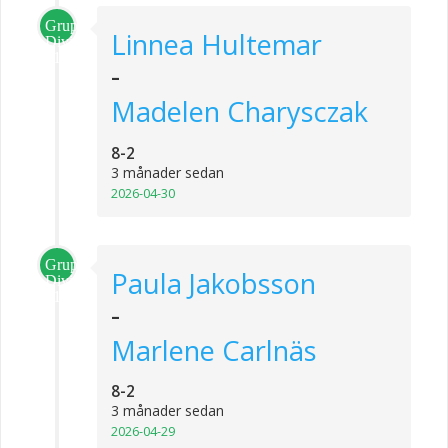
Grupp
Linnea Hultemar
Division
1
-
Madelen Charysczak
8-2
3 månader sedan
2026-04-30
Grupp
Paula Jakobsson
Division
1
-
Marlene Carlnäs
8-2
3 månader sedan
2026-04-29