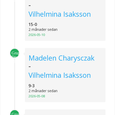
-
Vilhelmina Isaksson
15-0
2 månader sedan
2026-05-10
Grupp
Madelen Charysczak
Division
1
-
Vilhelmina Isaksson
9-3
2 månader sedan
2026-05-08
Grupp