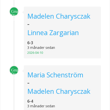
Grupp
Madelen Charysczak
Division
1
-
Linnea Zargarian
6-3
3 månader sedan
2026-04-10
Grupp
Maria Schenström
Division
1
-
Madelen Charysczak
6-4
3 månader sedan