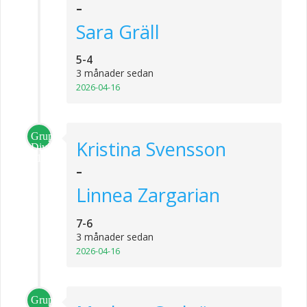
-
Sara Gräll
5-4
3 månader sedan
2026-04-16
Grupp
Kristina Svensson
Division
1
-
Linnea Zargarian
7-6
3 månader sedan
2026-04-16
Grupp