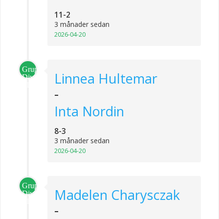
11-2
3 månader sedan
2026-04-20
Grupp
Linnea Hultemar
Division
1
-
Inta Nordin
8-3
3 månader sedan
2026-04-20
Grupp
Madelen Charysczak
Division
1
-