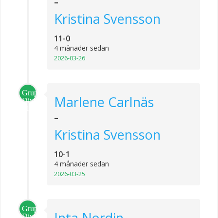
-
Kristina Svensson
11-0
4 månader sedan
2026-03-26
Grupp
Marlene Carlnäs
Division
1
-
Kristina Svensson
10-1
4 månader sedan
2026-03-25
Grupp
Inta Nordin
Division