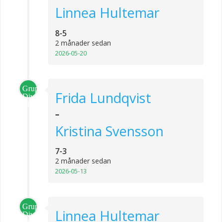
Linnea Hultemar
8-5
2 månader sedan
2026-05-20
Grupp
Frida Lundqvist
Division
1
-
Kristina Svensson
7-3
2 månader sedan
2026-05-13
Grupp
Linnea Hultemar
Division
1