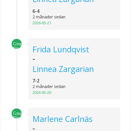
6-4
2 månader sedan
2026-05-21
Grupp
Frida Lundqvist
Division
1
-
Linnea Zargarian
7-2
2 månader sedan
2026-05-20
Grupp
Marlene Carlnäs
Division
1
-