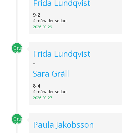
Frida Lundqvist
9-2
4 månader sedan
2026-03-29
Grupp
Frida Lundqvist
Division
1
-
Sara Gräll
8-4
4 månader sedan
2026-03-27
Grupp
Paula Jakobsson
Division
1