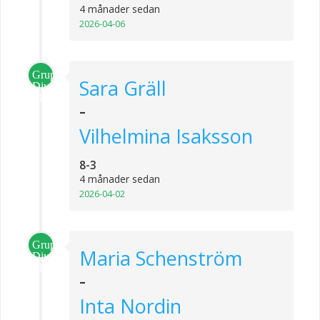
4 månader sedan
2026-04-06
Grupp
Sara Gräll
Division
1
-
Vilhelmina Isaksson
8-3
4 månader sedan
2026-04-02
Grupp
Maria Schenström
Division
1
-
Inta Nordin