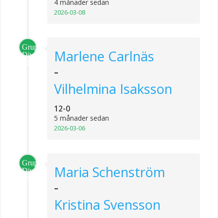
4 månader sedan
2026-03-08
Grupp
Marlene Carlnäs
Division
1
-
Vilhelmina Isaksson
12-0
5 månader sedan
2026-03-06
Grupp
Maria Schenström
Division
1
-
Kristina Svensson