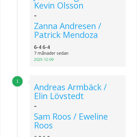
Kevin Olsson
-
Zanna Andresen /
Patrick Mendoza
6-4 6-4
7 månader sedan
2025-12-09
1
Andreas Armbäck /
Elin Lövstedt
-
Sam Roos / Eweline
Roos