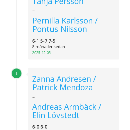
Tanja Persson
-
Pernilla Karlsson /
Pontus Nilsson
6-1 5-7 7-5
8 månader sedan
2025-12-05
1
Zanna Andresen /
Patrick Mendoza
-
Andreas Armbäck /
Elin Lövstedt
6-0 6-0