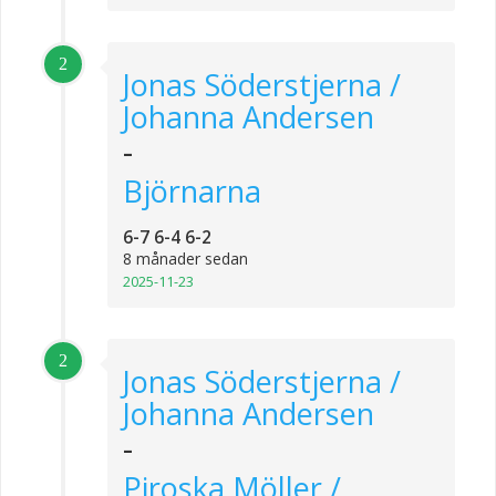
2
Jonas Söderstjerna /
Johanna Andersen
-
Björnarna
6-7 6-4 6-2
8 månader sedan
2025-11-23
2
Jonas Söderstjerna /
Johanna Andersen
-
Piroska Möller /