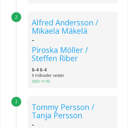
2
Alfred Andersson /
Mikaela Mäkelä
-
Piroska Möller /
Steffen Riber
6-4 6-4
9 månader sedan
2025-11-02
2
Tommy Persson /
Tanja Persson
-