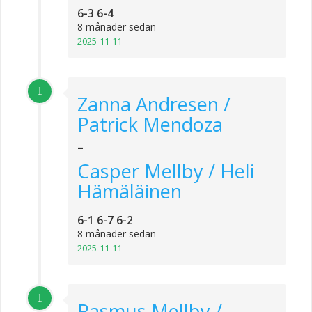
6-3 6-4
8 månader sedan
2025-11-11
1
Zanna Andresen /
Patrick Mendoza
-
Casper Mellby / Heli
Hämäläinen
6-1 6-7 6-2
8 månader sedan
2025-11-11
1
Rasmus Mellby /