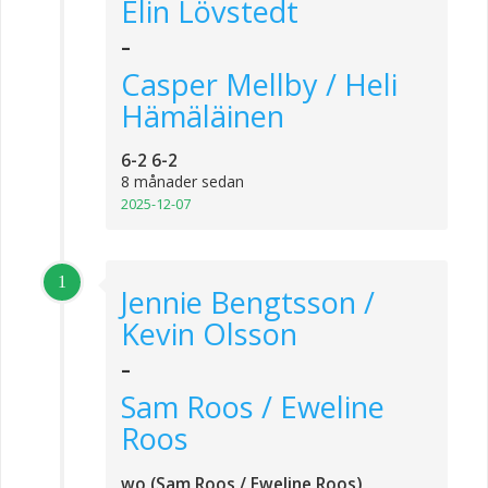
Elin Lövstedt
-
Casper Mellby / Heli
Hämäläinen
6-2 6-2
8 månader sedan
2025-12-07
1
Jennie Bengtsson /
Kevin Olsson
-
Sam Roos / Eweline
Roos
wo (Sam Roos / Eweline Roos)