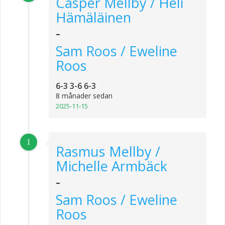
Casper Mellby / Heli
Hämäläinen
-
Sam Roos / Eweline
Roos
6-3 3-6 6-3
8 månader sedan
2025-11-15
1
Rasmus Mellby /
Michelle Armbäck
-
Sam Roos / Eweline
Roos