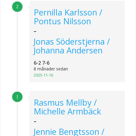
2
Pernilla Karlsson /
Pontus Nilsson
-
Jonas Söderstjerna /
Johanna Andersen
6-2 7-6
8 månader sedan
2025-11-16
1
Rasmus Mellby /
Michelle Armbäck
-
Jennie Bengtsson /