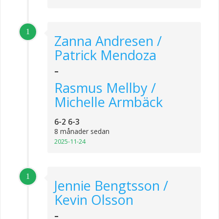
1
Zanna Andresen /
Patrick Mendoza
-
Rasmus Mellby /
Michelle Armbäck
6-2 6-3
8 månader sedan
2025-11-24
1
Jennie Bengtsson /
Kevin Olsson
-