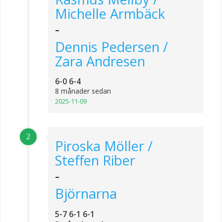
Michelle Armbäck
-
Dennis Pedersen /
Zara Andresen
6-0 6-4
8 månader sedan
2025-11-09
2
Piroska Möller /
Steffen Riber
-
Björnarna
5-7 6-1 6-1