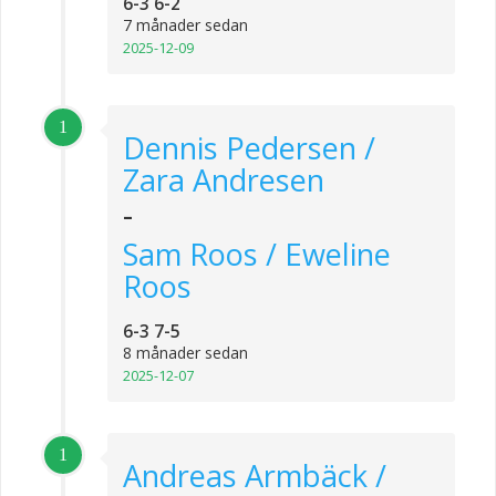
6-3 6-2
7 månader sedan
2025-12-09
1
Dennis Pedersen /
Zara Andresen
-
Sam Roos / Eweline
Roos
6-3 7-5
8 månader sedan
2025-12-07
1
Andreas Armbäck /