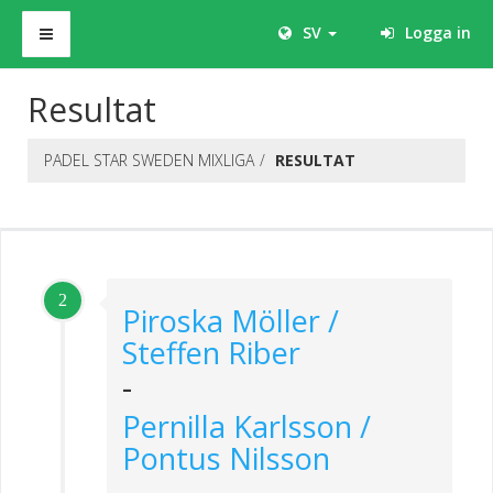
SV
Logga in
Resultat
PADEL STAR SWEDEN MIXLIGA
RESULTAT
2
Piroska Möller /
Steffen Riber
-
Pernilla Karlsson /
Pontus Nilsson