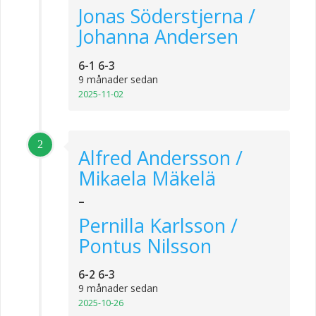
Jonas Söderstjerna /
Johanna Andersen
6-1 6-3
9 månader sedan
2025-11-02
2
Alfred Andersson /
Mikaela Mäkelä
-
Pernilla Karlsson /
Pontus Nilsson
6-2 6-3
9 månader sedan
2025-10-26