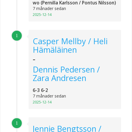
wo (Pernilla Karlsson / Pontus Nilsson)
7 månader sedan
2025-12-14
1
Casper Mellby / Heli
Hämäläinen
-
Dennis Pedersen /
Zara Andresen
6-3 6-2
7 månader sedan
2025-12-14
1
Jennie Bengtsson /