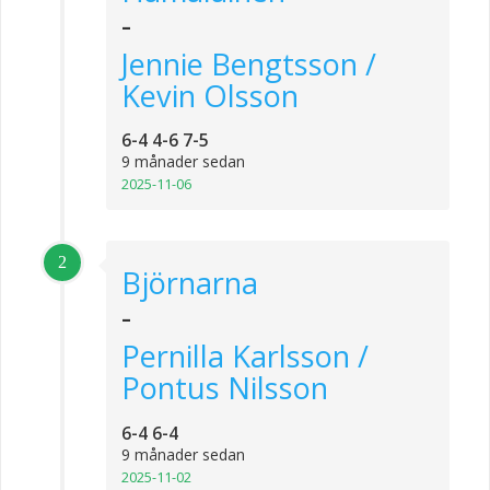
-
Jennie Bengtsson /
Kevin Olsson
6-4 4-6 7-5
9 månader sedan
2025-11-06
2
Björnarna
-
Pernilla Karlsson /
Pontus Nilsson
6-4 6-4
9 månader sedan
2025-11-02