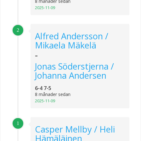
8 månader sedan
2025-11-09
2
Alfred Andersson /
Mikaela Mäkelä
-
Jonas Söderstjerna /
Johanna Andersen
6-4 7-5
8 månader sedan
2025-11-09
1
Casper Mellby / Heli
Hämäläinen