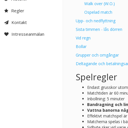
Walk over (W.O.)
Regler
Ospelad match
Upp- och nedflyttning
Kontakt
Sista timmen - lås dörren
Intresseanmälan
Vid regn
Bollar
Grupper och omgångar
Deltagande och betalningsa
Spelregler
Endast grusskor utomh
Matchtiden är 60 minut
Inbollning: 5 minuter
Bandragning och lin
Vattna banorna någr
Effektivt matchspel ä
Matcherna spelas i bäs
Sidbyte sker vid varj