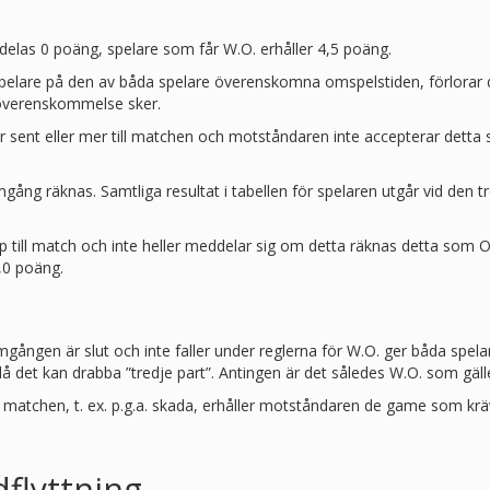
delas 0 poäng, spelare som får W.O. erhåller 4,5 poäng.
elare på den av båda spelare överenskomna omspelstiden, förlorar d
överenskommelse sker.
 sent eller mer till matchen och motståndaren inte accepterar dett
ng räknas. Samtliga resultat i tabellen för spelaren utgår vid den 
 till match och inte heller meddelar sig om detta räknas detta som 
,0 poäng.
gången är slut och inte faller under reglerna för W.O. ger båda spel
å det kan drabba ”tredje part”. Antingen är det således W.O. som gäller
a matchen, t. ex. p.g.a. skada, erhåller motståndaren de game som krä
flyttning