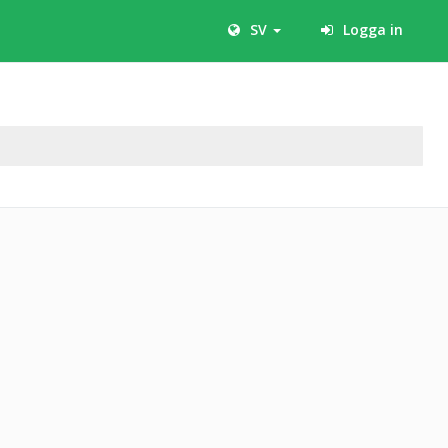
SV
Logga in