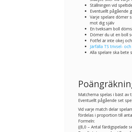
Ställningen vid spelti
Eventuellt pågående g
Varje spelare dömer si
mot dig själv
En tveksam boll döms 
Dömer du ut en boll so
Fotfel är inte okej o
Järfälla TS trivsel- oc
Alla spelare ska bete si
Poängräkning
Matcherna spelas i bäst av t
Eventuellt pågående set spela
Vid varje match delar spelar
fördelas i proportion till a
Formeln:
((8,0 – Antal färdigspelade