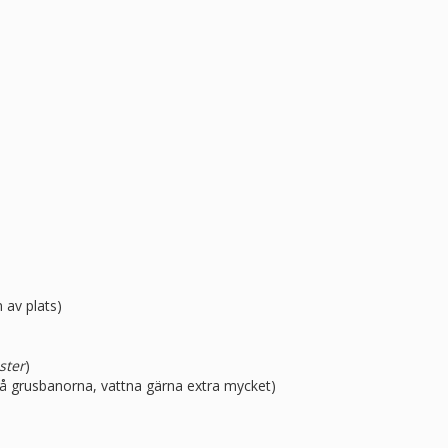
 av plats)
ster
)
l på grusbanorna, vattna gärna extra mycket)