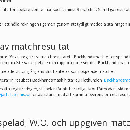
ecimal.
 inte för spelare som ej har spelat minst 3 matcher. Samtliga resul
r att hålla räkningen i gamen genom att tydligt meddela ställningen i
 av matchresultat
rar för att registrera matchresultatet i Backhandsmash efter spelad
tcher måste vara spelade och rapporterade ser du i Backhandsmash
istrerade vid omgångens slut hanteras som ospelade matcher.
rterar in resultat i Backhandsmash hittar du i lathunden:
Backhandsma
esultatregistreringen, vi spelar för att har roligt. Mot förmodan, vid m
jarfallatennis.se
för assistans med att komma överens om ett resulta
pelad, W.O. och uppgiven mat