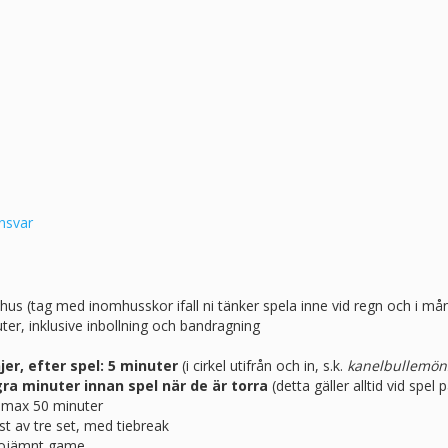
nsvar
us (tag med inomhusskor ifall ni tänker spela inne vid regn och i mån
er, inklusive inbollning och bandragning
jer, efter spel: 5 minuter
(i cirkel utifrån och in, s.k.
kanelbullemön
a minuter innan spel när de är torra
(detta gäller alltid vid spe
r max 50 minuter
t av tre set, med tiebreak
e ojämnt game