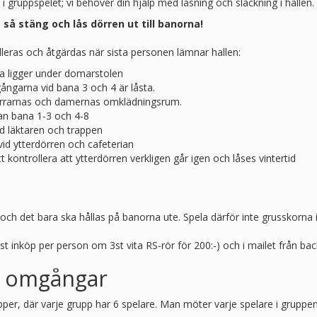
 gruppspelet; vi behöver din hjälp med låsning och släckning i hallen.
 så stäng och lås dörren ut till banorna!
lleras och åtgärdas när sista personen lämnar hallen:
na ligger under domarstolen
ångarna vid bana 3 och 4 är låsta.
 herrarnas och damernas omklädningsrum.
lan bana 1-3 och 4-8
id läktaren och trappen
vid ytterdörren och cafeterian
 kontrollera att ytterdörren verkligen går igen och låses vintertid
 och det bara ska hållas på banorna ute. Spela därför inte grusskorn
1st inköp per person om 3st vita RS-rör för 200:-) och i mailet från 
h omgångar
upper, där varje grupp har 6 spelare. Man möter varje spelare i grupp