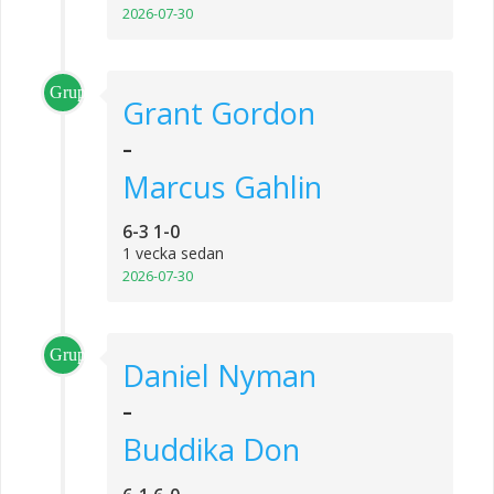
2026-07-30
Grupp_1
Grant Gordon
-
Marcus Gahlin
6-3 1-0
1 vecka sedan
2026-07-30
Grupp_3
Daniel Nyman
-
Buddika Don