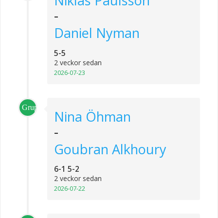
Niklas Paulsson
-
Daniel Nyman
5-5
2 veckor sedan
2026-07-23
Grupp_4
Nina Öhman
-
Goubran Alkhoury
6-1 5-2
2 veckor sedan
2026-07-22