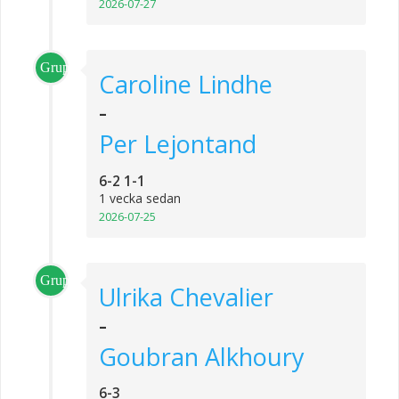
2026-07-27
Grupp_2
Caroline Lindhe
-
Per Lejontand
6-2 1-1
1 vecka sedan
2026-07-25
Grupp_4
Ulrika Chevalier
-
Goubran Alkhoury
6-3