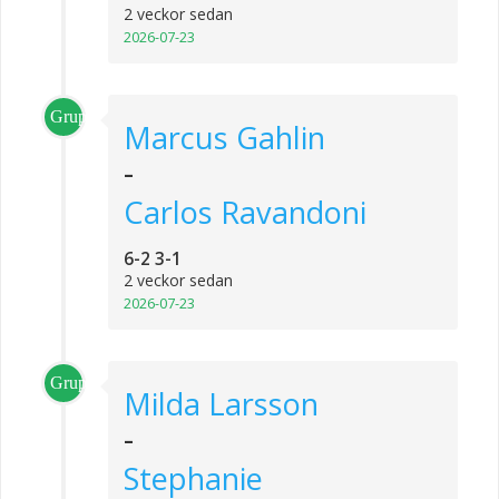
2 veckor sedan
2026-07-23
Grupp_1
Marcus Gahlin
-
Carlos Ravandoni
6-2 3-1
2 veckor sedan
2026-07-23
Grupp_4
Milda Larsson
-
Stephanie