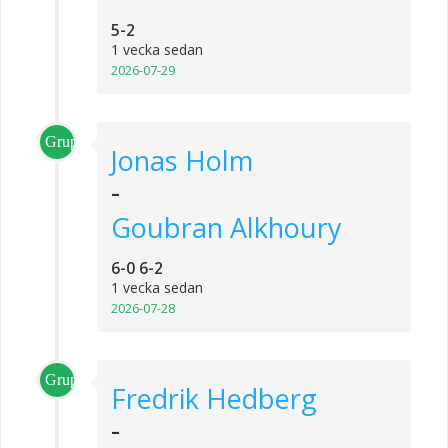
5-2
1 vecka sedan
2026-07-29
Grupp_4
Jonas Holm
-
Goubran Alkhoury
6-0 6-2
1 vecka sedan
2026-07-28
Grupp_1
Fredrik Hedberg
-