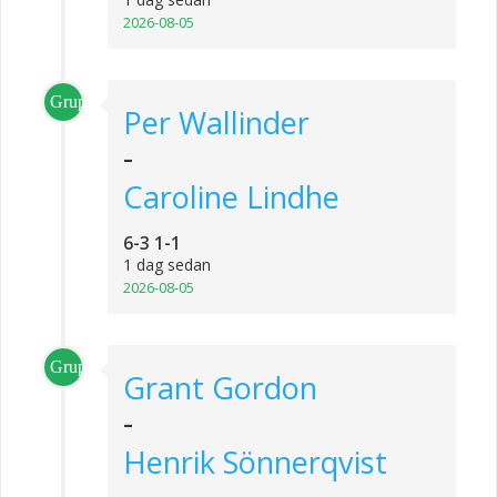
2026-08-05
Grupp_2
Per Wallinder
-
Caroline Lindhe
6-3 1-1
1 dag sedan
2026-08-05
Grupp_1
Grant Gordon
-
Henrik Sönnerqvist