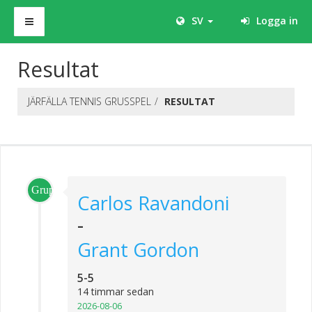
SV
Logga in
Resultat
JÄRFÄLLA TENNIS GRUSSPEL
RESULTAT
Grupp_1
Carlos Ravandoni
-
Grant Gordon
5-5
14 timmar sedan
2026-08-06