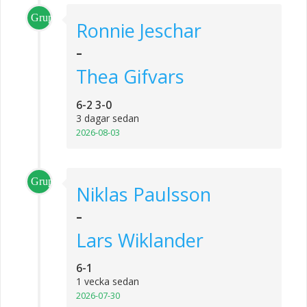
Grupp_2
Ronnie Jeschar
-
Thea Gifvars
6-2 3-0
3 dagar sedan
2026-08-03
Grupp_3
Niklas Paulsson
-
Lars Wiklander
6-1
1 vecka sedan
2026-07-30