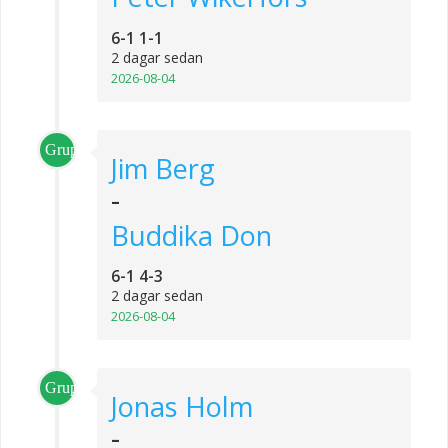
6-1 1-1
2 dagar sedan
2026-08-04
Grupp_3
Jim Berg
-
Buddika Don
6-1 4-3
2 dagar sedan
2026-08-04
Grupp_4
Jonas Holm
-