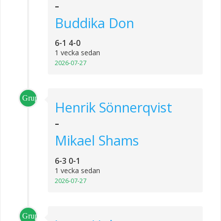
-
Buddika Don
6-1 4-0
1 vecka sedan
2026-07-27
Grupp_1
Henrik Sönnerqvist
-
Mikael Shams
6-3 0-1
1 vecka sedan
2026-07-27
Grupp_4