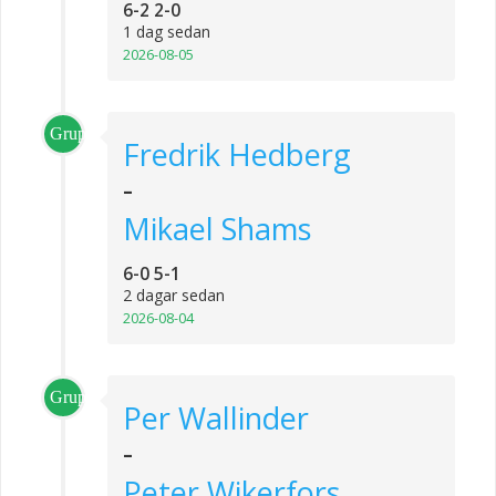
6-2 2-0
1 dag sedan
2026-08-05
Grupp_1
Fredrik Hedberg
-
Mikael Shams
6-0 5-1
2 dagar sedan
2026-08-04
Grupp_2
Per Wallinder
-
Peter Wikerfors