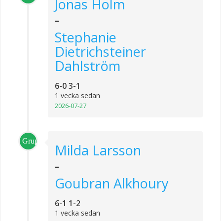
Jonas Holm
-
Stephanie
Dietrichsteiner
Dahlström
6-0 3-1
1 vecka sedan
2026-07-27
Grupp_4
Milda Larsson
-
Goubran Alkhoury
6-1 1-2
1 vecka sedan