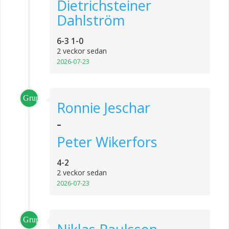
Dietrichsteiner
Dahlström
6-3 1-0
2 veckor sedan
2026-07-23
Grupp_2
Ronnie Jeschar
-
Peter Wikerfors
4-2
2 veckor sedan
2026-07-23
Grupp_3