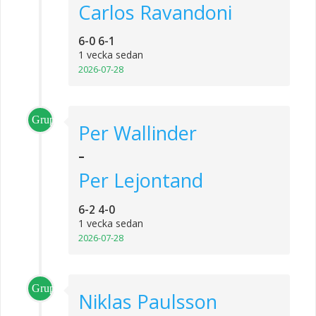
Carlos Ravandoni
6-0 6-1
1 vecka sedan
2026-07-28
Grupp_2
Per Wallinder
-
Per Lejontand
6-2 4-0
1 vecka sedan
2026-07-28
Grupp_3
Niklas Paulsson