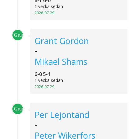
6-1 6-0
1 vecka sedan
2026-07-29
Grupp_1
Grant Gordon
-
Mikael Shams
6-0 5-1
1 vecka sedan
2026-07-29
Grupp_2
Per Lejontand
-
Peter Wikerfors