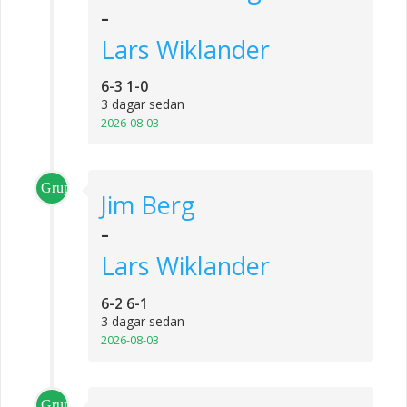
-
Lars Wiklander
6-3 1-0
3 dagar sedan
2026-08-03
Grupp_3
Jim Berg
-
Lars Wiklander
6-2 6-1
3 dagar sedan
2026-08-03
Grupp_2