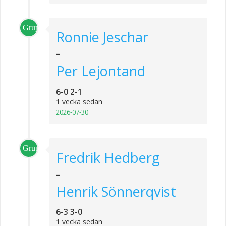
Grupp_2
Ronnie Jeschar
-
Per Lejontand
6-0 2-1
1 vecka sedan
2026-07-30
Grupp_1
Fredrik Hedberg
-
Henrik Sönnerqvist
6-3 3-0
1 vecka sedan