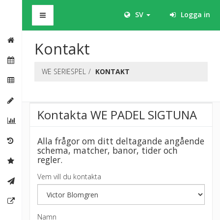
BHS
SV
Logga in
Kontakt
WE SERIESPEL
KONTAKT
Kontakta WE PADEL SIGTUNA
Alla frågor om ditt deltagande angående
schema, matcher, banor, tider och
regler.
Vem vill du kontakta
Namn